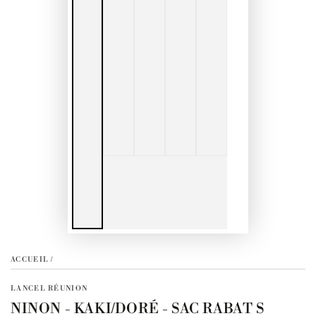
ACCUEIL
/
LANCEL RÉUNION
NINON - KAKI/DORÉ - SAC RABAT S