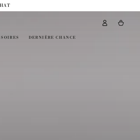
CHAT
Connexion
Panier
SSOIRES
DERNIÈRE CHANCE