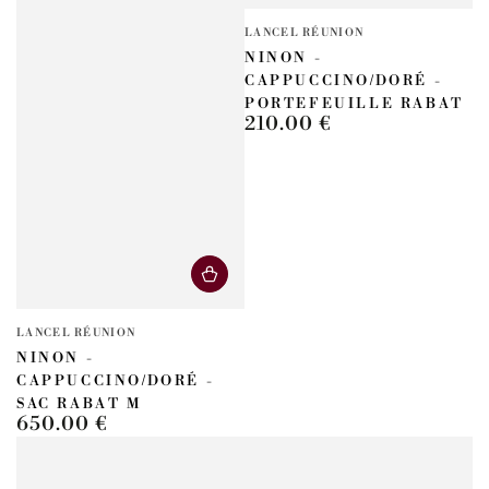
Fournisseur:
LANCEL RÉUNION
NINON -
CAPPUCCINO/DORÉ -
PORTEFEUILLE RABAT
210.00 €
Prix
normal
Fournisseur:
LANCEL RÉUNION
NINON -
CAPPUCCINO/DORÉ -
SAC RABAT M
650.00 €
Prix
normal