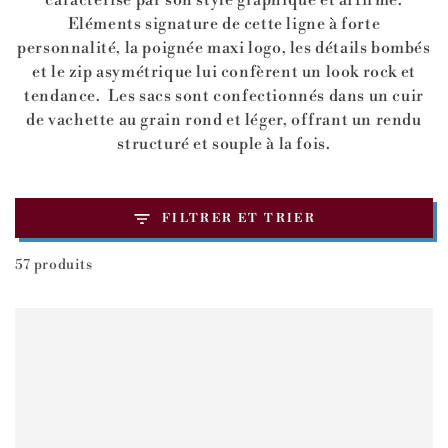
caractérise par son style graphique et affirmé.
Eléments signature de cette ligne à forte
personnalité, la poignée maxi logo, les détails bombés
et le zip asymétrique lui confèrent un look rock et
tendance. Les sacs sont confectionnés dans un cuir
de vachette au grain rond et léger, offrant un rendu
structuré et souple à la fois.
FILTRER ET TRIER
57 produits