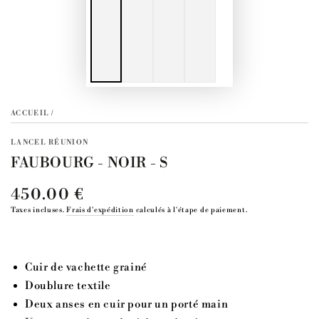
ACCUEIL
/
LANCEL RÉUNION
FAUBOURG - NOIR - S
450.00 €
Prix
normal
Taxes incluses.
Frais d'expédition
calculés à l'étape de paiement.
Cuir de vachette grainé
Doublure textile
Deux anses en cuir pour un porté main