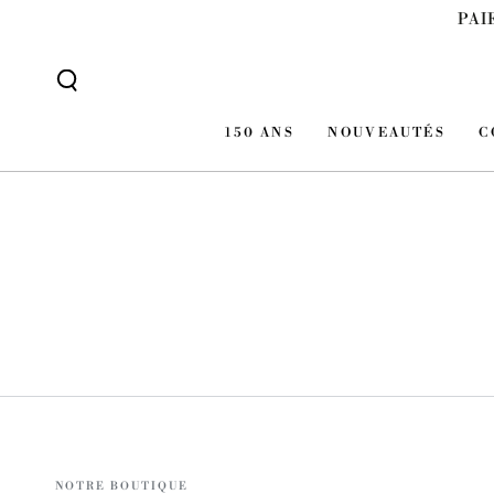
IGNORER LE
PAI
CONTENU
150 ANS
NOUVEAUTÉS
C
NOTRE BOUTIQUE